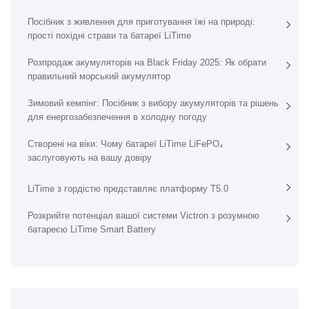
Посібник з живлення для приготування їжі на природі:
прості похідні страви та батареї LiTime
Розпродаж акумуляторів на Black Friday 2025: Як обрати
правильний морський акумулятор
Зимовий кемпінг: Посібник з вибору акумуляторів та рішень
для енергозабезпечення в холодну погоду
Створені на віки: Чому батареї LiTime LiFePO₄
заслуговують на вашу довіру
LiTime з гордістю представляє платформу T5.0
Розкрийте потенціал вашої системи Victron з розумною
батареєю LiTime Smart Battery