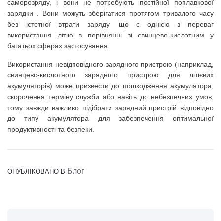
саморозряду, і вони не потребують постійної поплавкової
зарядки .
Вони можуть зберігатися протягом тривалого часу
без істотної втрати заряду, що є однією з переваг
використання літію в порівнянні зі свинцево-кислотним у
багатьох сферах застосування.
Використання невідповідного зарядного пристрою (наприклад,
свинцево-кислотного зарядного пристрою для літієвих
акумуляторів) може призвести до пошкодження акумулятора,
скорочення терміну служби або навіть до небезпечних умов,
тому завжди важливо підібрати зарядний пристрій відповідно
до типу акумулятора для забезпечення оптимальної
продуктивності та безпеки.
Блог
ОПУБЛІКОВАНО В