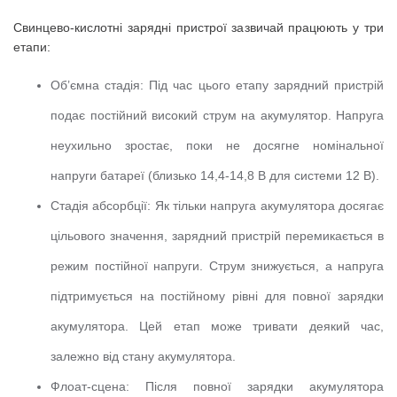
Свинцево-кислотні зарядні пристрої зазвичай працюють у три
етапи:
Об’ємна стадія:
Під час цього етапу зарядний пристрій
подає постійний високий струм на акумулятор.
Напруга
неухильно зростає, поки не досягне номінальної
напруги батареї (близько 14,4-14,8 В для системи 12 В).
Стадія абсорбції:
Як тільки напруга акумулятора досягає
цільового значення, зарядний пристрій перемикається в
режим постійної напруги.
Струм знижується, а напруга
підтримується на постійному рівні для повної зарядки
акумулятора.
Цей етап може тривати деякий час,
залежно від стану акумулятора.
Флоат-сцена:
Після повної зарядки акумулятора