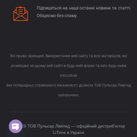
Підпишіться на наші останні новини та статті.
Обіцяємо без спаму.
Всі права захищені. Використання веб-сайту та всіх матеріалів, які
розміщені на цьому веб-сайті в будь-якій формі та/або будь-яким
способом
без попередньо отриманого письмового дозволу ТОВ Пульсар Лімітед
заборонено.
© 2026 ТОВ Пульсар Лімітед — офіційний дистриб'ютор
Open chaty
LiTime в Україні