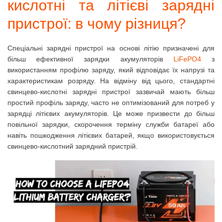
кислотні та літієві зарядні
пристрої: в чому різниця?
Спеціальні зарядні пристрої на основі літію призначені для
більш ефективної зарядки акумуляторів
LiFePO4
з
використанням профілю заряду, який відповідає їх напрузі та
характеристикам розряду.
На відміну від цього, стандартні
свинцево-кислотні зарядні пристрої зазвичай мають більш
простий профіль заряду, часто не оптимізований для потреб у
зарядці літієвих акумуляторів.
Це може призвести до більш
повільної зарядки, скорочення терміну служби батареї або
навіть пошкодження літієвих батарей, якщо використовується
свинцево-кислотний зарядний пристрій.