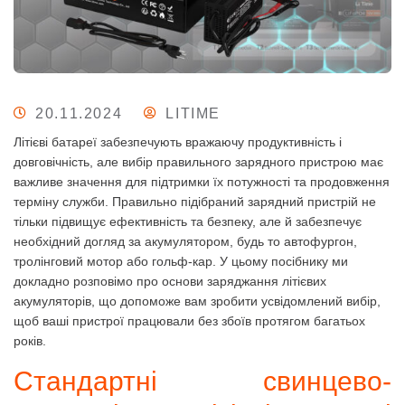
20.11.2024
LITIME
Літієві батареї забезпечують вражаючу продуктивність і
довговічність, але вибір правильного зарядного пристрою має
важливе значення для підтримки їх потужності та продовження
терміну служби.
Правильно підібраний зарядний пристрій не
тільки підвищує ефективність та безпеку, але й забезпечує
необхідний догляд за акумулятором, будь то автофургон,
тролінговий мотор або гольф-кар
. У цьому посібнику ми
докладно розповімо про основи заряджання літієвих
акумуляторів, що допоможе вам зробити усвідомлений вибір,
щоб ваші пристрої працювали без збоїв протягом багатьох
років.
Стандартні свинцево-