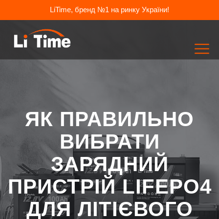
LiTime, бренд №1 на ринку України!
ЯК ПРАВИЛЬНО
ВИБРАТИ
ЗАРЯДНИЙ
ПРИСТРІЙ LIFEPO4
ДЛЯ ЛІТІЄВОГО