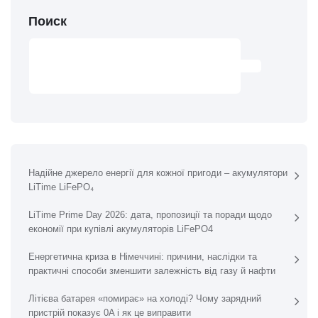
Поиск
ПОИСК
Надійне джерело енергії для кожної пригоди – акумулятори
LiTime LiFePO₄
LiTime Prime Day 2026: дата, пропозиції та поради щодо
економії при купівлі акумуляторів LiFePO4
Енергетична криза в Німеччині: причини, наслідки та
практичні способи зменшити залежність від газу й нафти
Літієва батарея «помирає» на холоді? Чому зарядний
пристрій показує 0A і як це виправити