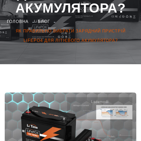
АКУМУЛЯТОРА?
ГОЛОВНА
БЛОГ
ЯК ПРАВИЛЬНО ВИБРАТИ ЗАРЯДНИЙ ПРИСТРІЙ
LIFEPO4 ДЛЯ ЛІТІЄВОГО АКУМУЛЯТОРА?