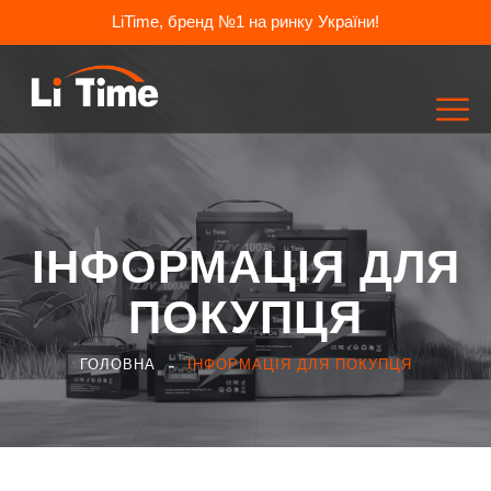
LiTime, бренд №1 на ринку України!
ІНФОРМАЦІЯ ДЛЯ
ПОКУПЦЯ​
ГОЛОВНА
ІНФОРМАЦІЯ ДЛЯ ПОКУПЦЯ​