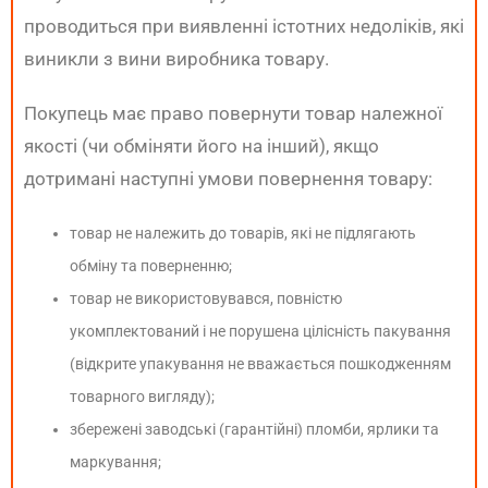
проводиться при виявленні істотних недоліків, які
виникли з вини виробника товару.
Покупець має право повернути товар належної
якості (чи обміняти його на інший), якщо
дотримані наступні умови повернення товару:
товар не належить до товарів, які не підлягають
обміну та поверненню;
товар не використовувався, повністю
укомплектований і не порушена цілісність пакування
(відкрите упакування не вважається пошкодженням
товарного вигляду);
збережені заводські (гарантійні) пломби, ярлики та
маркування;