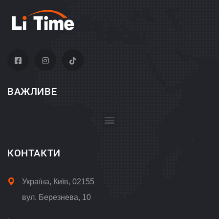
ВАЖЛИВЕ
Положення про обробку і захист персональних даних
КОНТАКТИ
Україна, Київ, 02155
вул. Березнева, 10