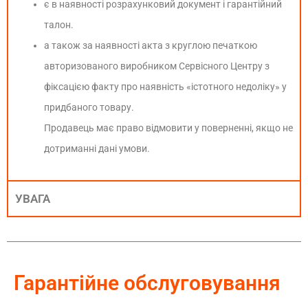
є в наявності розрахунковий документ і гарантійний
талон.
а також за наявності акта з круглою печаткою
авторизованого виробником Сервісного Центру з
фіксацією факту про наявність «істотного недоліку» у
придбаного товару.
Продавець має право відмовити у поверненні, якщо не
дотриманні дані умови.
УВАГА
Гарантійне обслуговування