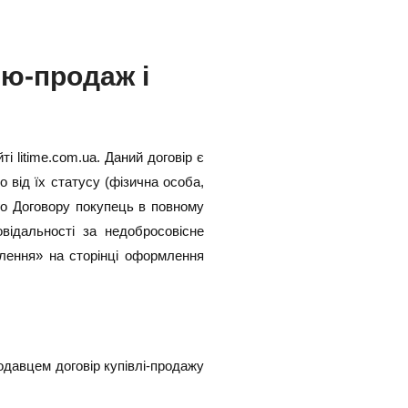
ю-продаж і
 litime.com.ua. Даний договір є
 від їх статусу (фізична особа,
о Договору покупець в повному
відальності за недобросовісне
влення» на сторінці оформлення
одавцем договір купівлі-продажу