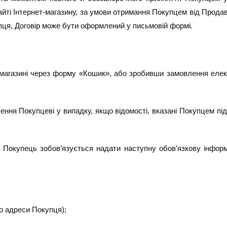
йті Інтернет-магазину, за умови отримання Покупцем від Прода
упця, Договір може бути оформлений у письмовій формі.
-магазині через форму «Кошик», або зробивши замовлення еле
ення Покупцеві у випадку, якщо відомості, вказані Покупцем п
у Покупець зобов’язується надати наступну обов’язкову інфо
до адреси Покупця);