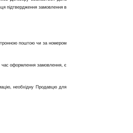
вця підтвердження замовлення в
ктронною поштою чи за номером
ід час оформлення замовлення, є
рмацію, необхідну Продавцю для