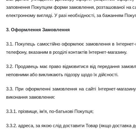
заповнення Покупцем форми замовлення, розташованої на са
електронному вигляді. У разі необхідності, за бажанням Пок
3. Оформлення Замовлення
3.1. Покупець самостійно оформлює замовлення в Інтернет
телефону, вказаним в розділі контактів Інтернет-магазину.
3.2. Продавець має право відмовитися від передання замовл
неповними або викликають підозру щодо їх дійсності.
3.3. При оформленні замовлення на сайті Інтернет-магазин
виконання замовлення:
3.3.1. прізвище, ім’я, по-батькові Покупця;
3.3.2. адреса, за якою слід доставити Товар (якщо доставка 