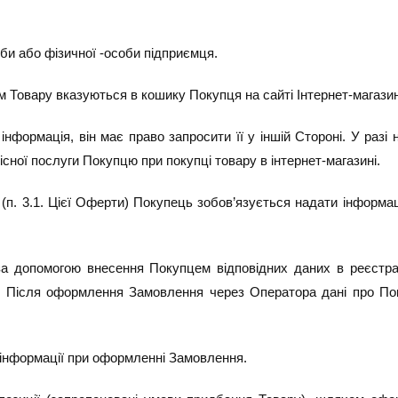
оби або фізичної -особи підприємця.
ем Товару вказуються в кошику Покупця на сайті Інтернет-магазин
інформація, він має право запросити її у іншій Стороні. У разі
сної послуги Покупцю при покупці товару в інтернет-магазині.
. 3.1. Цієї Оферти) Покупець зобов’язується надати інформацію,
а допомогою внесення Покупцем відповідних даних в реєстрац
. Після оформлення Замовлення через Оператора дані про По
ї інформації при оформленні Замовлення.