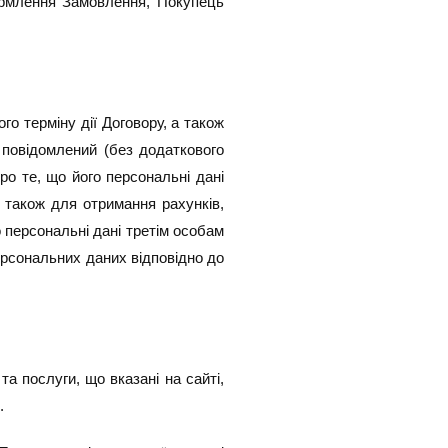
ормлення Замовлення, Покупець
го терміну дії Договору, а також
 повідомлений (без додаткового
ро те, що його персональні дані
 також для отримання рахунків,
 персональні дані третім особам
рсональних даних відповідно до
а послуги, що вказані на сайті,
.