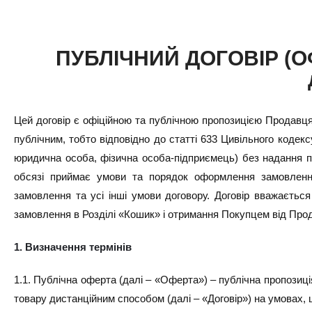
ПУБЛІЧНИЙ ДОГОВІР (ОФ
Цей договір є офіційною та публічною пропозицією Продавця у
публічним, тобто відповідно до статті 633 Цивільного кодекс
юридична особа, фізична особа-підприємець) без надання 
обсязі приймає умови та порядок оформлення замовлення,
замовлення та усі інші умови договору. Договір вважаєть
замовлення в Розділі «Кошик» і отримання Покупцем від Про
1. Визначення термінів
1.1. Публічна оферта (далі – «Оферта») – публічна пропозиц
товару дистанційним способом (далі – «Договір») на умовах, 