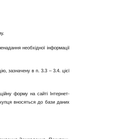
у.
 ненадання необхідної інформації
 зазначену в п. 3.3 – 3.4. цієї
ійну форму на сайті Інтернет-
купця вносяться до бази даних