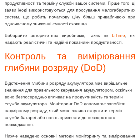
продуктивності та терміну служби вашої системи.
Гірше того, ці
заяви іноді використовуються для просування малогабаритних
систем, що робить початкову ціну більш привабливою при
одночасному зниженні ємності сховища.
Вибирайте авторитетних виробників, таких як
LiTime
, які
надають реалістичні та надійні показники продуктивності.
Контроль та вимірювання
глибини розряду (DoD)
Відстеження глибини розряду акумулятора має вирішальне
значення для правильного керування акумулятором, оскільки
воно безпосередньо впливає на продуктивність та термін
служби акумулятора.
Моніторинг DoD допомагає запобігти
надмірному розряду, який може значно скоротити термін
служби батареї або навіть призвести до незворотного
пошкодження.
Нижче наведено основні методи моніторингу та вимірювання