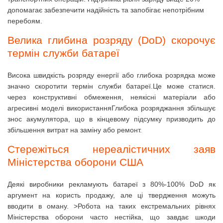
допомагає забезпечити надійність та запобігає непотрібним
перебоям.
Велика глибина розряду (DoD) скорочує
термін служби батареї
Висока швидкість розряду енергії або глибока розрядка може
значно скоротити термін служби батареї.
Це може статися.
через конструктивні обмеження, неякісні матеріали або
агресивні моделі використання
Глибока розряджання збільшує
знос акумулятора, що в кінцевому підсумку призводить до
збільшення витрат на заміну або ремонт.
Стережіться нереалістичних заяв
Міністерства оборони США
Деякі виробники рекламують батареї з 80%-100% DoD як
аргумент на користь продажу, але ці твердження можуть
вводити в оману. >
Робота на таких екстремальних рівнях
Міністерства оборони часто нестійка, що завдає шкоди