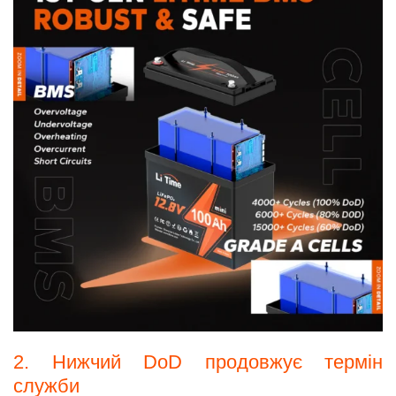
2. Нижчий DoD продовжує термін
служби