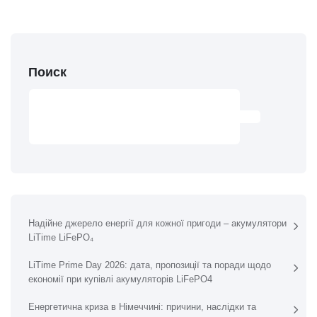
Поиск
ПОИСК
Надійне джерело енергії для кожної пригоди – акумулятори
LiTime LiFePO₄
LiTime Prime Day 2026: дата, пропозиції та поради щодо
економії при купівлі акумуляторів LiFePO4
Енергетична криза в Німеччині: причини, наслідки та