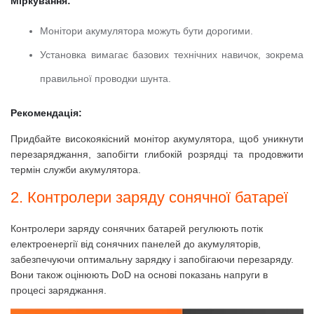
Міркування:
Монітори акумулятора можуть бути дорогими.
Установка вимагає базових технічних навичок, зокрема
правильної проводки шунта.
Рекомендація:
Придбайте високоякісний монітор акумулятора, щоб уникнути
перезаряджання, запобігти глибокій розрядці та продовжити
термін служби акумулятора.
2. Контролери заряду сонячної батареї
Контролери заряду сонячних батарей регулюють потік
електроенергії від сонячних панелей до акумуляторів,
забезпечуючи оптимальну зарядку і запобігаючи перезаряду.
Вони також оцінюють DoD на основі показань напруги в
процесі заряджання.