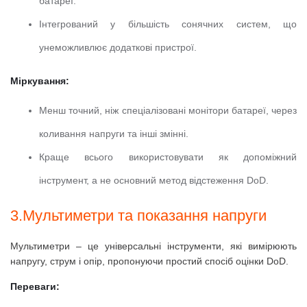
батареї.
Інтегрований у більшість сонячних систем, що
унеможливлює додаткові пристрої.
Міркування:
Менш точний, ніж спеціалізовані монітори батареї, через
коливання напруги та інші змінні.
Краще всього використовувати як допоміжний
інструмент, а не основний метод відстеження DoD.
3.Мультиметри та показання напруги
Мультиметри – це універсальні інструменти, які вимірюють
напругу, струм і опір, пропонуючи простий спосіб оцінки DoD.
Переваги: