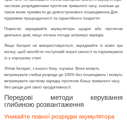
частково розрядженими протягом тривалого часу, оскільки це
також може призвести до довгострокового пошкодження.
Для
підтримки працездатності та гарантійного покриття:
Повністю заряджайте акумулятори щодня або протягом
декількох днів, якщо погана погода затримує зарядку.
Якщо батареї не використовуються, заряджайте їх кожні три
місяці, щоб запобігти поступовій втраті ємності та підтримувати
їх у хорошому стані.
Літієві батареї, з іншого боку, гнучкіші.
Вони можуть
витримувати глибші розряди до 100% без пошкоджень і можуть
витримувати часткову зарядку протягом більш тривалого часу
без шкоди для своєї продуктивності.
Передові методи керування
глибиною розвантаження
Уникайте повної розрядки акумулятора