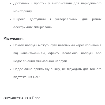
Доступний і простий у використанні для періодичного
моніторингу.
Широко доступний і універсальний для різних
електричних вимірювань.
Міркування:
Покази напруги можуть бути неточними через коливання
під навантаженням, ефекти плаваючої напруги або
недосягнення мінімальної напруги.
Надає лише приблизну оцінку, не підходить для точного
відстеження DoD.
Блог
ОПУБЛІКОВАНО В