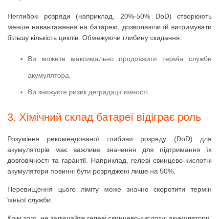
Неглибокі розряди (наприклад, 20%-50% DoD) створюють
менше навантаження на батарею, дозволяючи їй витримувати
більшу кількість циклів.
Обмежуючи глибину скидання:
Ви можете максимально продовжити термін служби
акумулятора.
Ви знижуєте ризик деградації ємності.
3. Хімічний склад батареї відіграє роль
Розуміння рекомендованої глибини розряду (DoD) для
акумуляторів має важливе значення для підтримання їх
довговічності та гарантії.
Наприклад, гелеві свинцево-кислотні
акумулятори повинні бути розряджені лише на 50%.
Перевищення цього ліміту може значно скоротити термін
їхньої служби.
Крім того, не залишайте гелеві свинцево-кислотні акумулятори