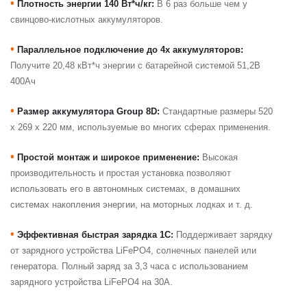
•
Плотность энергии 140 Вт*ч/кг:
В 6 раз больше чем у
свинцово-кислотных аккумуляторов.
•
Параллельное подключение до 4х аккумуляторов:
Получите 20,48 кВт*ч энергии с батарейной системой 51,2В
400Ач
•
Размер аккумулятора Group 8D:
Стандартные размеры 520
x 269 x 220 мм, используемые во многих сферах применения.
•
Простой монтаж и широкое применение:
Высокая
производительность и простая установка позволяют
использовать его в автономных системах, в домашних
системах накопления энергии, на моторных лодках и т. д.
•
Эффективная быстрая зарядка 1C:
Поддерживает зарядку
от зарядного устройства LiFePO4, солнечных панелей или
генератора. Полный заряд за 3,3 часа с использованием
зарядного устройства LiFePO4 на 30A.