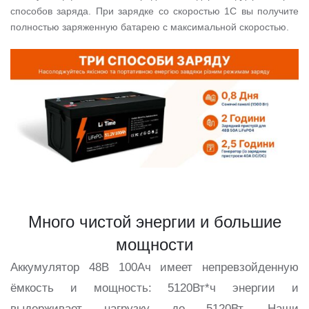
способов заряда. При зарядке со скоростью 1C вы получите
полностью заряженную батарею с максимальной скоростью.
Много чистой энергии и большие
мощности
Аккумулятор 48В 100Ач имеет непревзойденную
ёмкость и мощность: 5120Вт*ч энергии и
выдерживает нагрузку до 5120Вт. Наши