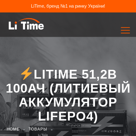
LiTime, бренд №1 на ринку України!
LITIME 51,2В
100АЧ (ЛИТИЕВЫЙ
АККУМУЛЯТОР
LIFEPO4)
HOME
ТОВАРЫ