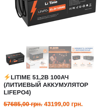
LITIME 51,2В 100АЧ
(ЛИТИЕВЫЙ АККУМУЛЯТОР
LIFEPO4)
57685,00
грн.
43199,00
грн.