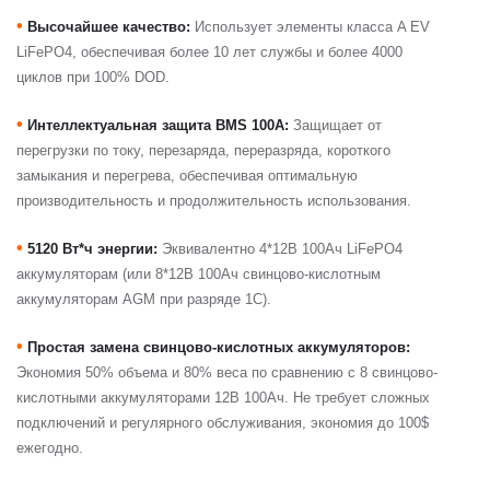
•
Высочайшее качество:
Использует элементы класса A EV
LiFePO4, обеспечивая более 10 лет службы и более 4000
циклов при 100% DOD.
•
Интеллектуальная
защита BMS 100A:
Защищает от
перегрузки по току, перезаряда, переразряда, короткого
замыкания и перегрева, обеспечивая оптимальную
производительность и продолжительность использования.
•
5120 Вт*ч энергии:
Эквивалентно 4*12В 100Ач LiFePO4
аккумуляторам (или 8*12В 100Ач свинцово-кислотным
аккумуляторам AGM при разряде 1С).
•
Простая замена свинцово-кислотных аккумуляторов:
Экономия 50% объема и 80% веса по сравнению с 8 свинцово-
кислотными аккумуляторами 12В 100Ач. Не требует сложных
подключений и регулярного обслуживания, экономия до 100$
ежегодно.