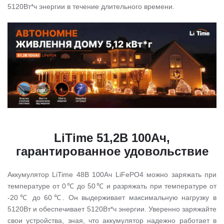
5120Вт*ч энергии в течение длительного времени.
LiTime 51,2В 100Ач,
гарантированное удовольствие
Аккумулятор LiTime 48В 100Ач LiFePO4 можно заряжать при
температуре от 0℃ до 50℃ и разряжать при температуре от
-20℃ до 60℃. Он выдерживает максимальную нагрузку в
5120Вт и обеспечивает 5120Вт*ч энергии. Уверенно заряжайте
свои устройства, зная, что аккумулятор надежно работает в