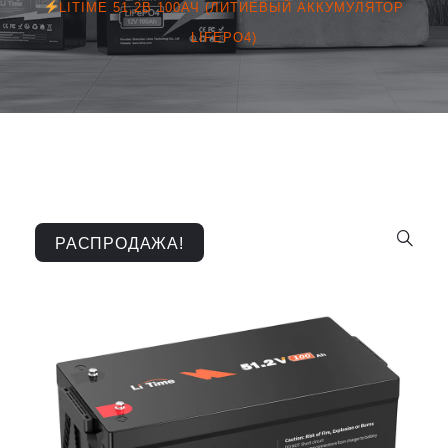
LITIME 51,2В 100АЧ (ЛИТИЕВЫЙ АККУМУЛЯТОР
LIFEPO4)
РАСПРОДАЖА!