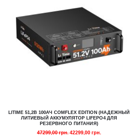
LITIME 51,2В 100АЧ COMFLEX EDITION (НАДЕЖНЫЙ
ЛИТИЕВЫЙ АККУМУЛЯТОР LIFEPO4 ДЛЯ
РЕЗЕРВНОГО ПИТАНИЯ)
47299,00
грн.
42299,00
грн.