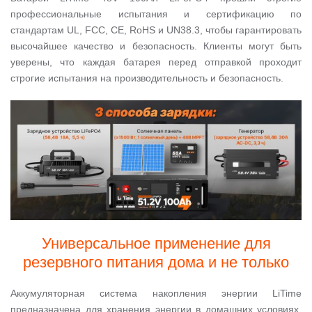
профессиональные испытания и сертификацию по
стандартам UL, FCC, CE, RoHS и UN38.3, чтобы гарантировать
высочайшее качество и безопасность. Клиенты могут быть
уверены, что каждая батарея перед отправкой проходит
строгие испытания на производительность и безопасность.
Универсальное применение для
резервного питания дома и не только
Аккумуляторная система накопления энергии LiTime
предназначена для хранения энергии в домашних условиях.