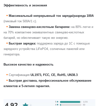
Эффективность и экономия
•
Максимальный непрерывный ток заряда/разряда 100А
(пиковый ток 500А/1 с).
•
Замена свинцово-кислотным батареям:
на 80% легче и
на 70% компактнее эквивалентных свинцово-кислотных
батарей, но обеспечивает такую же энергию.
•
Быстрая зарядка:
поддержка заряда до 1C с помощью
зарядного устройства LiFePO4, солнечных панелей или
генератора.
Высокое качество и надежность
•
Сертификация
UL1973, FCC, CE, RoHS, UN38.3
.
•
Быстрая доставка, профессиональное обслуживание
клиентов и 5-летняя гарантия.