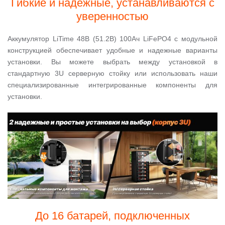
Гибкие и надежные, устанавливаются с
уверенностью
Аккумулятор LiTime 48В (51.2В) 100Ач LiFePO4 с модульной
конструкцией обеспечивает удобные и надежные варианты
установки. Вы можете выбрать между установкой в
стандартную 3U серверную стойку или использовать наши
специализированные интегрированные компоненты для
установки.
До 16 батарей, подключенных