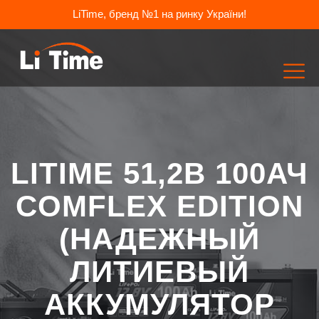
LiTime, бренд №1 на ринку України!
LITIME 51,2В 100АЧ
COMFLEX EDITION
(НАДЕЖНЫЙ
ЛИТИЕВЫЙ
АККУМУЛЯТОР