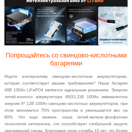
Попрощайтесь со свинцово-кислотными
батареями
Ищете альтернативу свинцово-кислотным аккумуляторам,
которая соответствует вашим требованиям? Наша батарея
48В 100Ач LiFePO4 является идеальным решением. Энергия
литий-ионного аккумулятора 48(51,2)В 100Ач эквивалентна
энергии 8* 12В 100Ач свинцово-кислотных аккумуляторов, при
этом экономится 75% пространства и уменьшается вес на
80%. Что еще важнее, наша литий-железо-фосфатная
технология нетоксична, что способствует глобальной защите
окружающей среды. Благодаря сроку службы 10 лет, что более