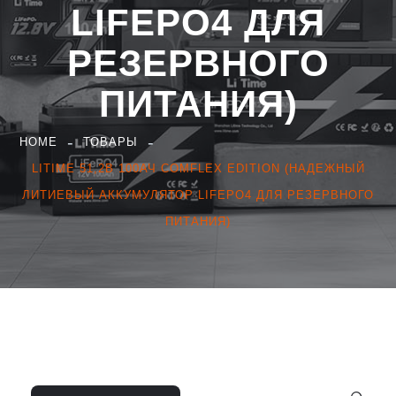
LIFEPO4 ДЛЯ
РЕЗЕРВНОГО
ПИТАНИЯ)
HOME
ТОВАРЫ
LITIME 51,2В 100АЧ COMFLEX EDITION (НАДЕЖНЫЙ
ЛИТИЕВЫЙ АККУМУЛЯТОР LIFEPO4 ДЛЯ РЕЗЕРВНОГО
ПИТАНИЯ)