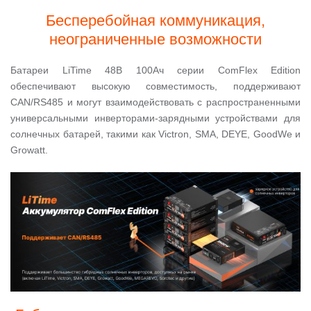
Бесперебойная коммуникация,
неограниченные возможности
Батареи LiTime 48В 100Ач серии ComFlex Edition
обеспечивают высокую совместимость, поддерживают
CAN/RS485 и могут взаимодействовать с распространенными
универсальными инверторами-зарядными устройствами для
солнечных батарей, такими как Victron, SMA, DEYE, GoodWe и
Growatt.