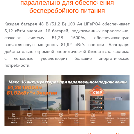
параллельно для обеспечения
бесперебойного питания
Каждая батарея 48 В (51,2 В) 100 Ач LiFePO4 обеспечивает
5,12 кВт*ч энергии. 16 батарей, подключенных параллельно,
создают систему 51,2В 1600Ач, обеспечивающую
впечатляющую мощность 81,92 кВт*ч энергии. Благодаря
действительно огромной энергетической ёмкости эта система
с легкостью удовлетворит большие энергетические
потребности.