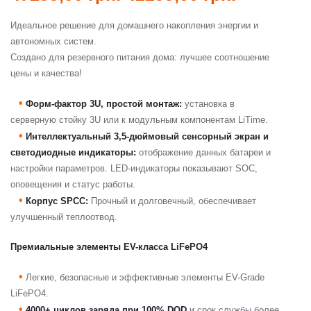
Идеальное решение для домашнего накопления энергии и
автономных систем.
Создано для резервного питания дома: лучшее соотношение
цены и качества!
•
Форм-фактор 3U, простой монтаж:
установка в
серверную стойку 3U или к модульным компонентам LiTime.
•
Интеллектуальный 3,5-дюймовый сенсорный экран и
светодиодные индикаторы:
отображение данных батареи и
настройки параметров. LED-индикаторы показывают SOC,
оповещения и статус работы.
•
Корпус SPCC:
Прочный и долговечный, обеспечивает
улучшенный теплоотвод.
Премиальные элементы EV-класса LiFePO4
•
Легкие, безопасные и эффективные элементы EV-Grade
LiFePO4.
•
4000+ циклов заряда при 100% DOD
и срок службы более