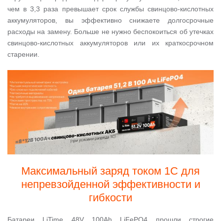
чем в 3,3 раза превышает срок службы свинцово-кислотных
аккумуляторов, вы эффективно снижаете долгосрочные
расходы на замену. Больше не нужно беспокоиться об утечках
свинцово-кислотных аккумуляторов или их краткосрочном
старении.
Максимальный заряд током 1С для
непревзойденной эффективности и
гибкости
Батареи LiTime 48V 100Ah LiFePO4 прошли строгие