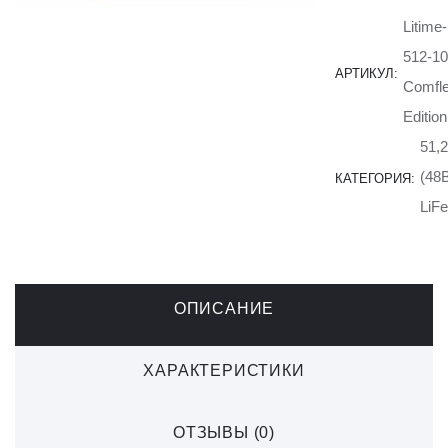
Litime-
512-10
АРТИКУЛ:
Comfle
Edition
51,
(48
КАТЕГОРИЯ:
LiF
ОПИСАНИЕ
ХАРАКТЕРИСТИКИ
ОТЗЫВЫ (0)