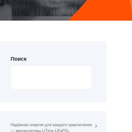
Поиск
ПОИСК
Надёжная энергия для каждого приключения
— аккумуляторы LiTime LiFePO₄