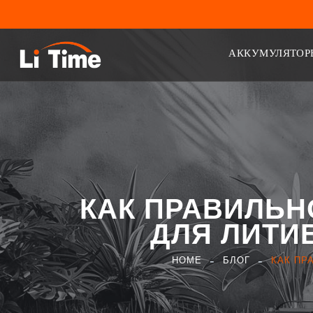
АККУМУЛЯТОРЫ
КАК ПРАВИЛЬН
ДЛЯ ЛИТИ
HOME
БЛОГ
КАК ПР