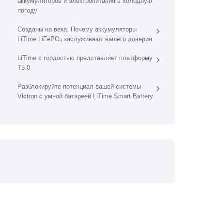
аккумуляторов и электропитания в холодную
погоду
Созданы на века: Почему аккумуляторы
LiTime LiFePO₄ заслуживают вашего доверия
LiTime с гордостью представляет платформу
T5.0
Разблокируйте потенциал вашей системы
Victron с умной батареей LiTime Smart Battery