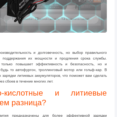
изводительность и долговечность, но выбор правильного
я поддержания их мощности и продления срока службы.
 только повышает эффективность и безопасность, но и
будь то автофургон, троллинговый мотор или гольф-кар
. В
 зарядки литиевых аккумуляторов, что поможет вам сделать
з сбоев в течение многих лет.
о-кислотные и литиевые
чем разница?
лития предназначены для более эффективной зарядки