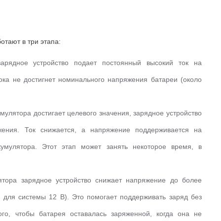
отают в три этапа:
арядное устройство подает постоянный высокий ток на
ока не достигнет номинального напряжения батареи (около
мулятора достигает целевого значения, зарядное устройство
яжения.
Ток снижается, а напряжение поддерживается на
кумулятора.
Этот этап может занять некоторое время, в
ятора зарядное устройство снижает напряжение до более
В для системы 12 В).
Это помогает поддерживать заряд без
ого, чтобы батарея оставалась заряженной, когда она не