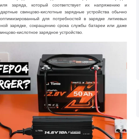
ля заряда, который соответствует их напряжению и
ндартные свинцово-кислотные зарядные устройства обычно
оптимизированный для потребностей в зарядке литиевых
нной зарядке, сокращению срока службы батареи или даже
винцово-кислотное зарядное устройство.