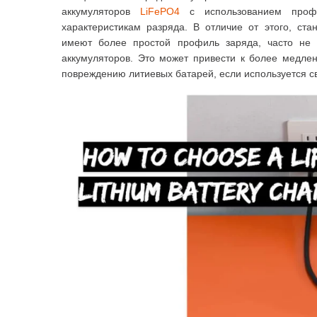
аккумуляторов
LiFePO4
с использованием профи
характеристикам разряда.
В отличие от этого, ста
имеют более простой профиль заряда, часто не 
аккумуляторов.
Это может привести к более медле
повреждению литиевых батарей, если используется с