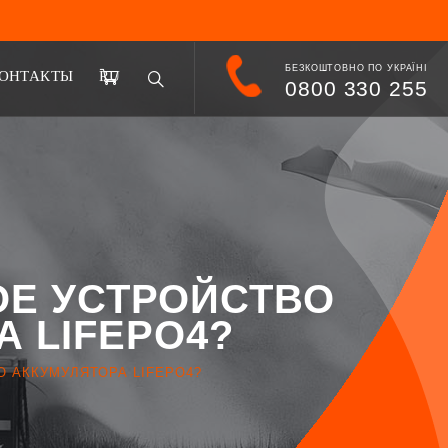
БЕЗКОШТОВНО ПО УКРАЇНІ
ОНТАКТЫ
RU
0800 330 255
ОЕ УСТРОЙСТВО
 LIFEPO4?
 АККУМУЛЯТОРА LIFEPO4?