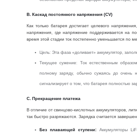
B. Каскад постоянного напряжения (CV)
Как только батарея достигает целевого напряжения
напряжения, где напряжение поддерживается на по
время этой стадии ток постепенно уменьшается по м
Цель:
Эта фаза «доливает» аккумулятор, запол
Текущее сужение:
Ток естественным образом
полному заряду, обычно сужаясь до очень н
сигнализирует о том, что батарея полностью за
C. Прекращение платежа
В отличие от свинцово-кислотных аккумуляторов, лит
так быстро разряжаются.
Зарядка считается завершенн
Без плавающей ступени:
Аккумуляторы Li