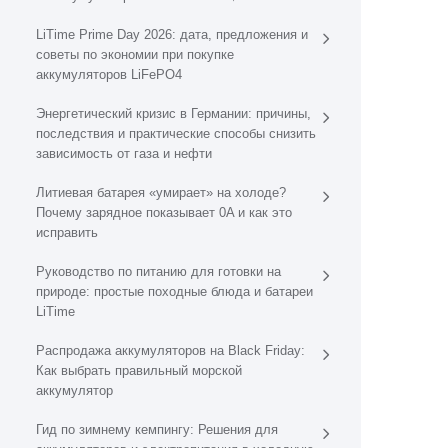
LiTime Prime Day 2026: дата, предложения и
советы по экономии при покупке
аккумуляторов LiFePO4
Энергетический кризис в Германии: причины,
последствия и практические способы снизить
зависимость от газа и нефти
Литиевая батарея «умирает» на холоде?
Почему зарядное показывает 0A и как это
исправить
Руководство по питанию для готовки на
природе: простые походные блюда и батареи
LiTime
Распродажа аккумуляторов на Black Friday:
Как выбрать правильный морской
аккумулятор
Гид по зимнему кемпингу: Решения для