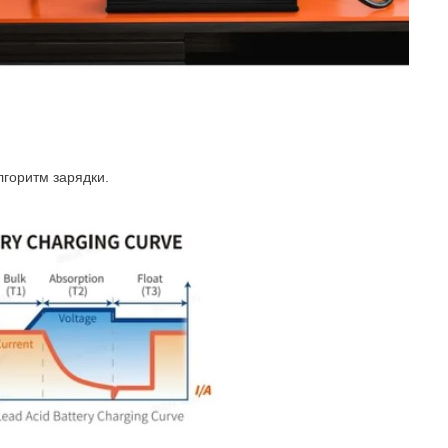
лгоритм зарядки.