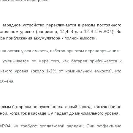
, зарядное устройство переключается в режим постоянного
стоянном уровне (например, 14,4 В для 12 В LiFePO4).
Во
ере приближения аккумулятора к полной емкости.
няя оставшуюся емкость, избегая при этом перенапряжения.
 уменьшается по мере того, как батарея приближается к
изкого уровня (около 1-2% от номинальной емкости), что
ряжена.
иевым батареям не нужен поплавковый каскад, так как они не
ой, когда ток в каскаде CV падает до минимального уровня.
FePO4 не требуют поплавковой зарядки;
Они эффективно