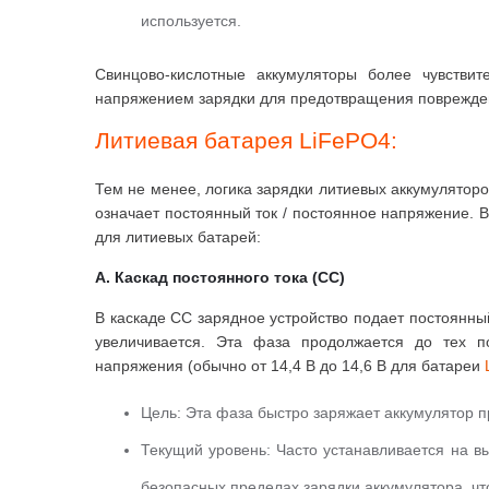
используется.
Свинцово-кислотные аккумуляторы более чувстви
напряжением зарядки для предотвращения поврежде
Литиевая батарея LiFePO4:
Тем не менее, логика зарядки литиевых аккумуляторо
означает постоянный ток / постоянное напряжение.
В
для литиевых батарей:
A. Каскад постоянного тока (CC)
В каскаде CC зарядное устройство подает постоянный
увеличивается.
Эта фаза продолжается до тех по
напряжения (обычно от 14,4 В до 14,6 В для батареи
Цель:
Эта фаза быстро заряжает аккумулятор п
Текущий уровень:
Часто устанавливается на вы
безопасных пределах зарядки аккумулятора, чт