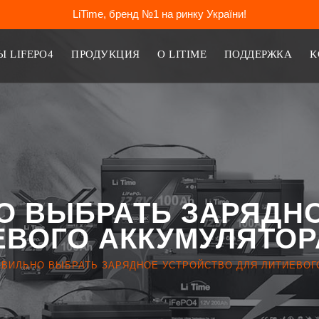
LiTime, бренд №1 на ринку України!
 LIFEPO4
ПРОДУКЦИЯ
О LITIME
ПОДДЕРЖКА
К
О ВЫБРАТЬ ЗАРЯДН
ЕВОГО АККУМУЛЯТОРА
АВИЛЬНО ВЫБРАТЬ ЗАРЯДНОЕ УСТРОЙСТВО ДЛЯ ЛИТИЕВОГО