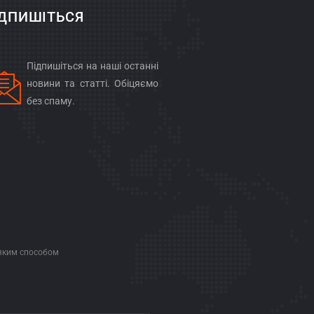
ІДПИШІТЬСЯ
Підпишіться на наші останні
новини та статті. Обіцяємо
без спаму.
ь-яким способом