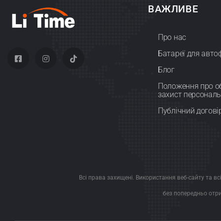
ВАЖЛИВЕ
Про нас
Батареї для авто
Блог
Положення про об
захист персональ
Публічний догові
Всі права захищені. Використання веб-сайту та вс
без попередньо отр